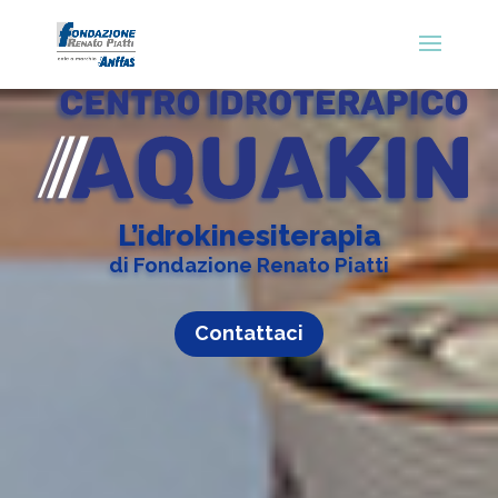
L’idrokinesiterapia
di Fondazione Renato Piatti
Contattaci